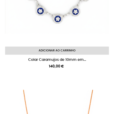
ADICIONAR AO CARRINHO
Colar Caramujos de 10mm em...
Preço
140,00 €