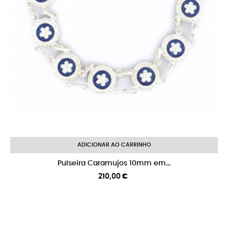
ADICIONAR AO CARRINHO
Pulseira Caramujos 10mm em...
Preço
210,00 €