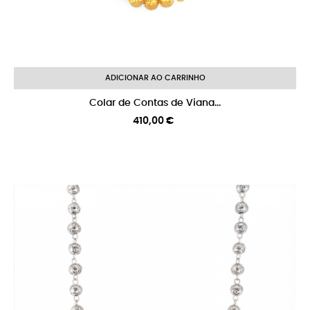
ADICIONAR AO CARRINHO
Colar de Contas de Viana...
Preço
410,00 €