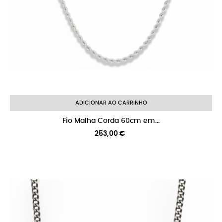
ADICIONAR AO CARRINHO
Fio Malha Corda 60cm em...
Preço
253,00 €