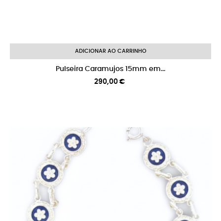
ADICIONAR AO CARRINHO
Pulseira Caramujos 15mm em...
Preço
290,00 €