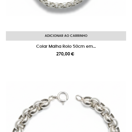
ADICIONAR AO CARRINHO
Colar Malha Rolo 50cm em...
Preço
270,00 €