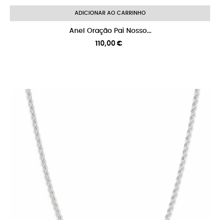
ADICIONAR AO CARRINHO
Anel Oração Pai Nosso...
Preço
110,00 €