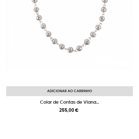
ADICIONAR AO CARRINHO
Colar de Contas de Viana...
Preço
255,00 €