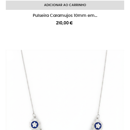
ADICIONAR AO CARRINHO
Pulseira Caramujos 10mm em...
Preço
210,00 €