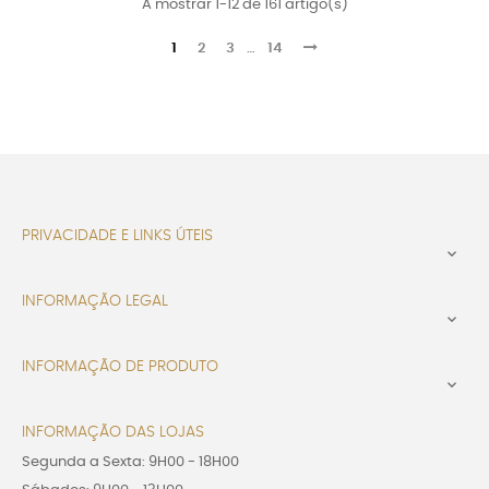
A mostrar 1-12 de 161 artigo(s)
1
2
3
…
14
PRIVACIDADE E LINKS ÚTEIS

INFORMAÇÃO LEGAL

INFORMAÇÃO DE PRODUTO

INFORMAÇÃO DAS LOJAS
Segunda a Sexta: 9H00 - 18H00