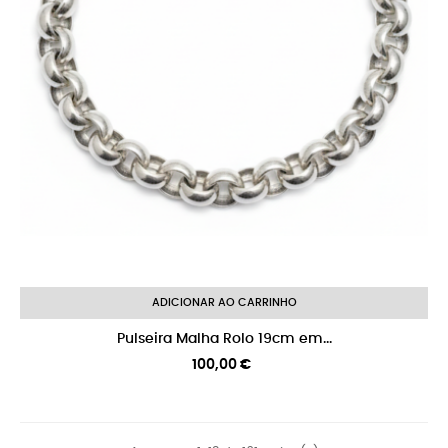
ADICIONAR AO CARRINHO
Pulseira Malha Rolo 19cm em...
Preço
100,00 €