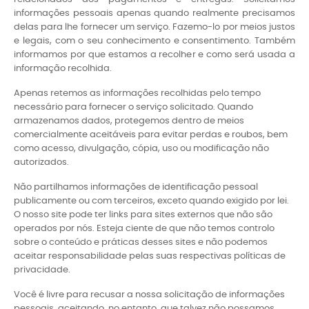
informações pessoais apenas quando realmente precisamos
delas para lhe fornecer um serviço. Fazemo-lo por meios justos
e legais, com o seu conhecimento e consentimento. Também
informamos por que estamos a recolher e como será usada a
informação recolhida.
Apenas retemos as informações
recolhidas
pelo tempo
necessário para fornecer o serviço solicitado. Quando
armazenamos dados, protegemos dentro de meios
comercialmente aceitáveis ​​para evitar perdas e roubos, bem
como acesso, divulgação, cópia, uso ou modificação não
autorizados.
Não partilhamos informações de identificação pessoal
publicamente ou com terceiros, exceto quando exigido por lei.
O nosso site pode ter links para sites externos que não são
operados por nós. Esteja ciente de que não temos controlo
sobre o conteúdo e práticas desses sites e não podemos
aceitar responsabilidade pelas suas respectivas políticas de
privacidade.
Você é livre para recusar a nossa solicitação de informações
pessoais, aceitando, no entanto, que talvez não possamos