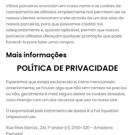
Vários parceiros anunciam em nosso nome e os cookies de
rastreamento de afiliados simplesmente nos permitem ver se
nossos clientes acessaram o site através de um dos sites de
nossos parceiros, para que possamos creditá-los
adequadamente e, quando aplicável, permitir que nossos
parceiros afiliados ofereçam qualquer promoção que pode
fornecê-lo para fazer uma compra.
Mais informações
POLÍTICA DE PRIVACIDADE
Esperemos que esteja esclarecido e, como mencionado
anteriormente, se houver algo que não tem certeza se precisa
ou não, geralmente é mais seguro deixar os cookies ativados,
caso interaja com um dos recursos que usa no nosso site.
O responsável pelo tratamento de dados é a Far Equation
Unipessoal Lda
Rua Elias Garcia , 241, 1º andar lj 11, 2700-320 – Amadora
Portugal