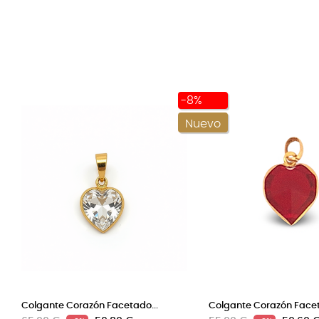
-8%
Nuevo
Colgante Corazón Facetado...
Colgante Corazón Facet