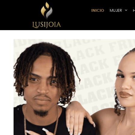
INICIO
MUJER
Previous
‹