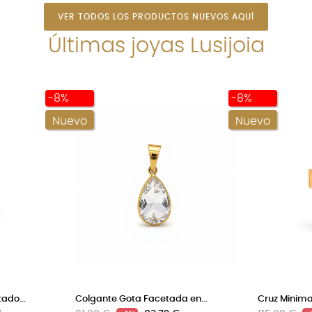
VER TODOS LOS PRODUCTOS NUEVOS AQUÍ
Últimas joyas Lusijoia
-8%
-8%
Nuevo
Nuevo
ado...
Colgante Gota Facetada en...
Cruz Minima