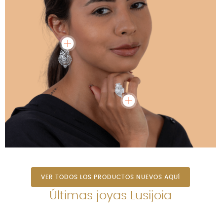
VER TODOS LOS PRODUCTOS NUEVOS AQUÍ
Últimas joyas Lusijoia