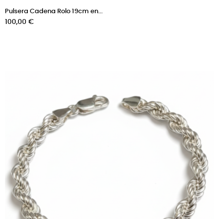
Pulsera Cadena Rolo 19cm en...
Precio
100,00 €