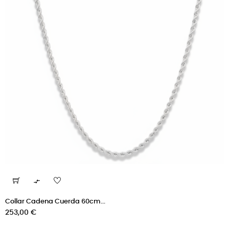

Collar Cadena Cuerda 60cm...
Precio
253,00 €