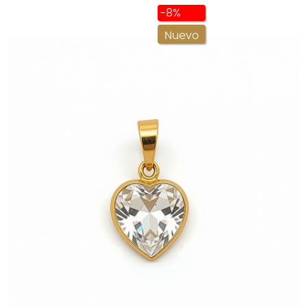
-8%
Nuevo