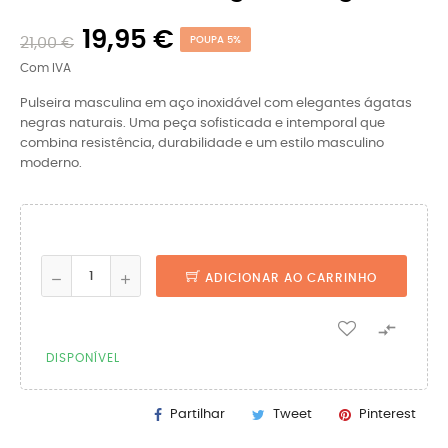
19,95 €
21,00 €
POUPA 5%
Com IVA
Pulseira masculina em aço inoxidável com elegantes ágatas
negras naturais. Uma peça sofisticada e intemporal que
combina resistência, durabilidade e um estilo masculino
moderno.
ADICIONAR AO CARRINHO

DISPONÍVEL
Partilhar
Tweet
Pinterest