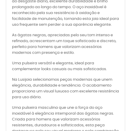
ao desgaste diário, excelente durabilidade e brilho
prolongado ao longo do tempo. O aço inoxidável é
reconhecido pela sua resistência à oxidação e
facilidade de manutenção, tornando esta joia ideal para
uso frequente sem perder a sua aparência elegante.
As ágatas negras, apreciadas pelo seu tom intenso e
refinado, acrescentam um toque sofisticado e discreto,
perfeito para homens que valorizam acessórios
modernos com presença e estilo.
Uma pulseira versátil e elegante, ideal para
complementar looks casuais ou mais sofisticados.
Na Lusijoia selecionamos peças modernas que unem
elegância, durabilidade e tendência. O acabamento
proporciona um visual luxuoso com excelente resistência
para uso diário.
Uma pulseira masculina que une a força do aço
inoxidável à elegância intemporal das ágatas negras.
Criada para homens que valorizam acessórios
resistentes, duradouros e sofisticados, esta peça