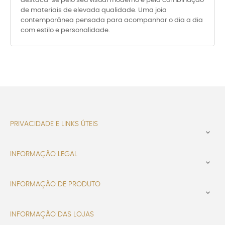
destaca-se pelo seu visual moderno e pela combinação
de materiais de elevada qualidade. Uma joia
contemporânea pensada para acompanhar o dia a dia
com estilo e personalidade.
PRIVACIDADE E LINKS ÚTEIS

INFORMAÇÃO LEGAL

INFORMAÇÃO DE PRODUTO

INFORMAÇÃO DAS LOJAS