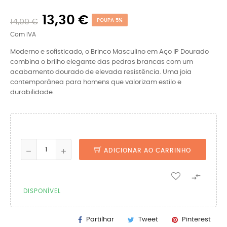
13,30 €
14,00 €
POUPA 5%
Com IVA
Moderno e sofisticado, o Brinco Masculino em Aço IP Dourado
combina o brilho elegante das pedras brancas com um
acabamento dourado de elevada resistência. Uma joia
contemporânea para homens que valorizam estilo e
durabilidade.
ADICIONAR AO CARRINHO

DISPONÍVEL
Partilhar
Tweet
Pinterest