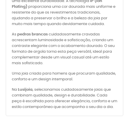
uma excelente durabilidade. A tecnologia
IP (Ion
Plating)
proporciona uma cor dourada mais uniforme e
resistente do que os revestimentos tradicionais,
ajudando a preservar o brilho e a beleza da joia por
muito mais tempo quando devidamente cuidada.
As
pedras brancas
cuidadosamente cravadas
acrescentam luminosidade e sofisticação, criando um
contraste elegante com o acabamento dourado. O seu
formato de argola torna esta peça versátil, ideal para
complementar desde um visual casual até um estilo
mais sofisticado.
Uma joia criada para homens que procuram qualidade,
conforto e um design intemporal.
Na
Lusijoia
, selecionamos cuidadosamente joias que
combinam qualidade, design e durabilidade. Cada
peça é escolhida para oferecer elegância, conforto e um
estilo contemporâneo que acompanha o seu dia a dia.