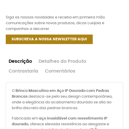
Siga as nossas novidades e receba em primeira mão
comunicações sobre novos produtos, dicas Lusijoia e
campanhas a decorrer.
SUBSCREVA A NOSSA NEWSLETTER AQUI
Descrição
Detalhes do Produto
Contrastaria
Comentários
O
Brinco Masculino em Aço IP Dourado com Pedras
Brancas
destaca-se pelo seu design contemporâneo,
onde a elegância do acabamento dourado se alia ao
brilho discreto das pedras brancas.
Fabricado em
aço inoxidável com revestimento IP
dourado
, oferece elevada resistência ao desgaste e