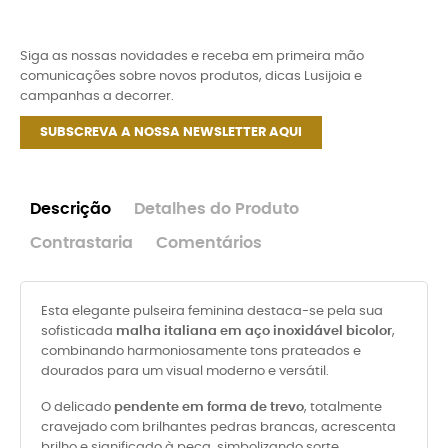
Siga as nossas novidades e receba em primeira mão
comunicações sobre novos produtos, dicas Lusijoia e
campanhas a decorrer.
SUBSCREVA A NOSSA NEWSLETTER AQUI
Descrição
Detalhes do Produto
Contrastaria
Comentários
Esta elegante pulseira feminina destaca-se pela sua
sofisticada
malha italiana em aço inoxidável bicolor
,
combinando harmoniosamente tons prateados e
dourados para um visual moderno e versátil.
O delicado
pendente em forma de trevo
, totalmente
cravejado com brilhantes pedras brancas, acrescenta
brilho e significado à peça, simbolizando sorte,