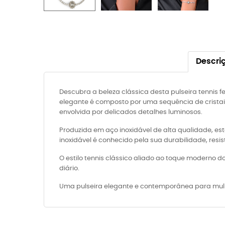
Descri
Descubra a beleza clássica desta pulseira tennis f
elegante é composto por uma sequência de cristais
envolvida por delicados detalhes luminosos.
Produzida em aço inoxidável de alta qualidade, est
inoxidável é conhecido pela sua durabilidade, resis
O estilo tennis clássico aliado ao toque moderno d
diário.
Uma pulseira elegante e contemporânea para mulher