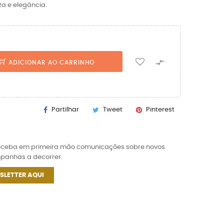
za e elegância.

ADICIONAR AO CARRINHO
Partilhar
Tweet
Pinterest
receba em primeira mão comunicações sobre novos
mpanhas a decorrer.
SLETTER AQUI