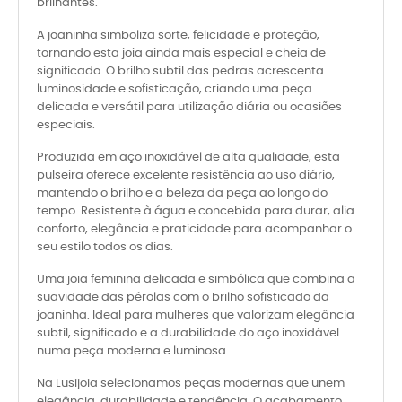
brilhantes.
A joaninha simboliza sorte, felicidade e proteção,
tornando esta joia ainda mais especial e cheia de
significado. O brilho subtil das pedras acrescenta
luminosidade e sofisticação, criando uma peça
delicada e versátil para utilização diária ou ocasiões
especiais.
Produzida em aço inoxidável de alta qualidade, esta
pulseira oferece excelente resistência ao uso diário,
mantendo o brilho e a beleza da peça ao longo do
tempo. Resistente à água e concebida para durar, alia
conforto, elegância e praticidade para acompanhar o
seu estilo todos os dias.
Uma joia feminina delicada e simbólica que combina a
suavidade das pérolas com o brilho sofisticado da
joaninha. Ideal para mulheres que valorizam elegância
subtil, significado e a durabilidade do aço inoxidável
numa peça moderna e luminosa.
Na Lusijoia selecionamos peças modernas que unem
elegância, durabilidade e tendência. O acabamento