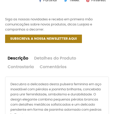
Partilhar
Tweet
Pinterest
Siga as nossas novidades e receba em primeira mão
comunicações sobre novos produtos, dicas Lusijoia e
campanhas a decorrer.
SUBSCREVA A NOSSA NEWSLETTER AQUI
Descrição
Detalhes do Produto
Contrastaria
Comentários
Descubra a delicadeza desta pulseira feminina em aço
inoxidável com pérolas e joaninha brilhante, concebida
para unir feminilidade, simbolismo e durabilidade. O
design elegante combina pequenas pérolas brancas
com detalhes metálicos sofisticados e um delicado
pendente em forma de joaninha adornado com pedras