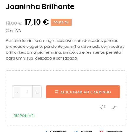
Joaninha Brilhante
17,10 €
18,00 €
POUPA 5%
Com IVA
Pulseira feminina em aço inoxidável com delicadas pérolas
brancas e elegante pendente joaninha adornado com pedras
brilhantes. Uma joia feminina, simbólica e resistente, perfeita
para um visual delicado e sofisticado.
ADICIONAR AO CARRINHO

DISPONÍVEL