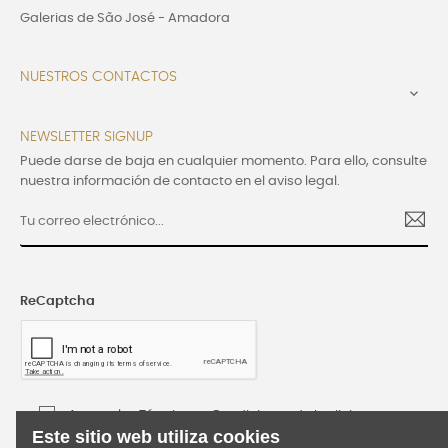
Galerias de São José - Amadora
NUESTROS CONTACTOS

NEWSLETTER SIGNUP
Puede darse de baja en cualquier momento. Para ello, consulte
nuestra información de contacto en el aviso legal.
ReCaptcha
Acepto los Términos y Condiciones de Lusijoia
Este sitio web utiliza cookies