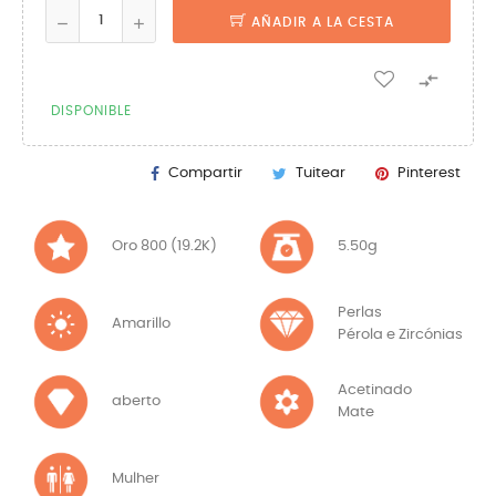
AÑADIR A LA CESTA

DISPONIBLE
Compartir
Tuitear
Pinterest
Oro 800 (19.2K)
5.50g
Perlas
Amarillo
Pérola e Zircónias
Acetinado
aberto
Mate
Mulher