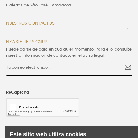
Galerias de São José - Amadora
NUESTROS CONTACTOS

NEWSLETTER SIGNUP
Puede darse de baja en cualquier momento. Para ello, consulte
nuestra información de contacto en el aviso legal.
ReCaptcha
Acepto los Términos y Condiciones de Lusijoia
Este sitio web utiliza cookies