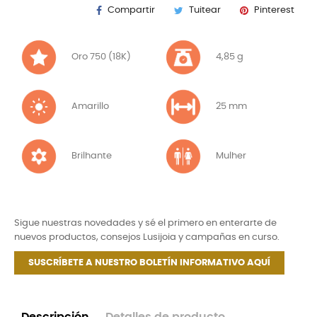
Compartir
Tuitear
Pinterest
Oro 750 (18K)
4,85 g
Amarillo
25 mm
Brilhante
Mulher
Sigue nuestras novedades y sé el primero en enterarte de
nuevos productos, consejos Lusijoia y campañas en curso.
SUSCRÍBETE A NUESTRO BOLETÍN INFORMATIVO AQUÍ