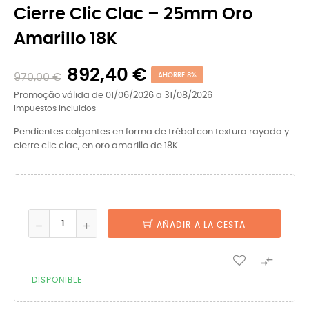
Cierre Clic Clac – 25mm Oro
Amarillo 18K
892,40 €
970,00 €
AHORRE 8%
Promoção válida de 01/06/2026 a 31/08/2026
Impuestos incluidos
Pendientes colgantes en forma de trébol con textura rayada y
cierre clic clac, en oro amarillo de 18K.
AÑADIR A LA CESTA

DISPONIBLE