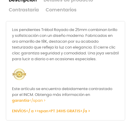
Descripción
Detalles de producto
Contrastaria
Comentarios
Los pendientes Trébol Rayado de 25mm combinan brillo
y sofisticación con un diseño moderno. Fabricados en
oro amarillo de 18K, destacan por su acabado
texturizado que refleja la luz con elegancia. El cierre clic
clac garantiza seguridad y comodidad. Una joya versátil
para lucir a diario o en ocasiones especiales.
Este artículo se encuentra debidamente contrastado
por el INCM. Obtenga más información en
garantia
</span >
ENVÍOS</ a >>span>
PT 24HS GRATIS</a >