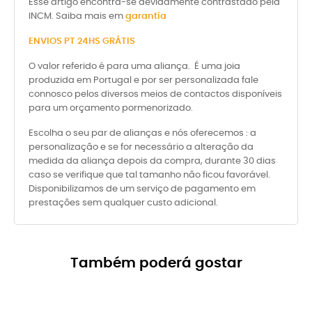
Esse artigo encontra-se devidamente contrastado pela
INCM. Saiba mais em
garantia
ENVIOS PT 24HS GRÁTIS
O valor referido é para uma aliança. É uma joia
produzida em Portugal e por ser personalizada fale
connosco pelos diversos meios de contactos disponíveis
para um orçamento pormenorizado.
Escolha o seu par de alianças e nós oferecemos : a
personalização e se for necessário a alteração da
medida da aliança depois da compra, durante 30 dias
caso se verifique que tal tamanho não ficou favorável.
Disponibilizamos de um serviço de pagamento em
prestações sem qualquer custo adicional.
Também poderá gostar