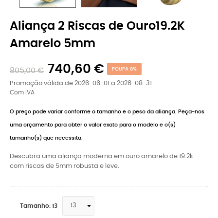
Aliança 2 Riscas de Ouro19.2K
Amarelo 5mm
740,60 €
805,00 €
POUPA 8%
Promoção válida de 2026-06-01 a 2026-08-31
Com IVA
O preço pode variar conforme o tamanho e o peso da aliança. Peça-nos
uma orçamento para obter o valor exato para o modelo e o(s)
tamanho(s) que necessita.
Descubra uma aliança moderna em ouro amarelo de 19.2k
com riscas de 5mm robusta e leve.
Tamanho: 13