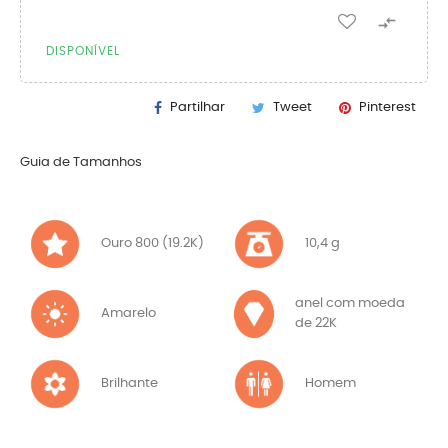

DISPONÍVEL
Partilhar
Tweet
Pinterest
Guia de Tamanhos
Ouro 800 (19.2K)
10,4 g
anel com moeda
Amarelo
de 22K
Brilhante
Homem