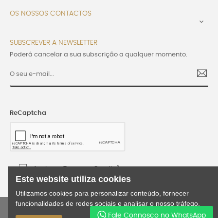
OS NOSSOS CONTACTOS

SUBSCREVER A NEWSLETTER
Poderá cancelar a sua subscrição a qualquer momento.
ReCaptcha
Aceito os Termos e Condições
Este website utiliza cookies
Utilizamos cookies para personalizar conteúdo, fornecer
funcionalidades de redes sociais e analisar o nosso tráfego.
©2024 Lusijoia | Todos os direitos reservados |
Fale Connosco no WhatsApp