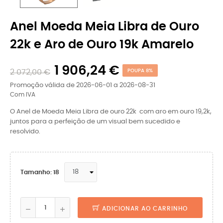
Anel Moeda Meia Libra de Ouro
22k e Aro de Ouro 19k Amarelo
1 906,24 €
2 072,00 €
POUPA 8%
Promoção válida de 2026-06-01 a 2026-08-31
Com IVA
O Anel de Moeda Meia Libra de ouro 22k com aro em ouro 19,2k,
juntos para a perfeição de um visual bem sucedido e
resolvido.
Tamanho: 18
ADICIONAR AO CARRINHO