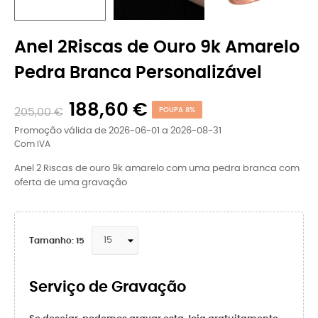
Anel 2Riscas de Ouro 9k Amarelo
Pedra Branca Personalizável
188,60 €
205,00 €
POUPA 8%
Promoção válida de 2026-06-01 a 2026-08-31
Com IVA
Anel 2 Riscas de ouro 9k amarelo com uma pedra branca com
oferta de uma gravação
Tamanho: 15
Serviço de Gravação