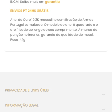
INCM. Saiba mais em
garantia
ENVIOS PT 24HS GRÁTIS
Anel de Ouro 19.2K masculino com Brasão de Armas
Portugal esmaltado. O modelo do anel é quadrado e o
aro frisado ao longo do seu comprimento. A marca de
punção no interior, garantia de qualidade do metal.
Peso :4.1g
PRIVACIDADE E LINKS ÚTEIS

INFORMAÇÃO LEGAL
