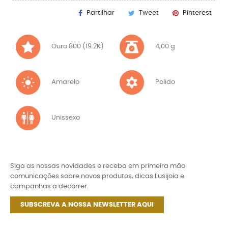
Partilhar
Tweet
Pinterest
Ouro 800 (19.2K)
4,00 g
Amarelo
Polido
Unissexo
Siga as nossas novidades e receba em primeira mão
comunicações sobre novos produtos, dicas Lusijoia e
campanhas a decorrer.
SUBSCREVA A NOSSA NEWSLETTER AQUI