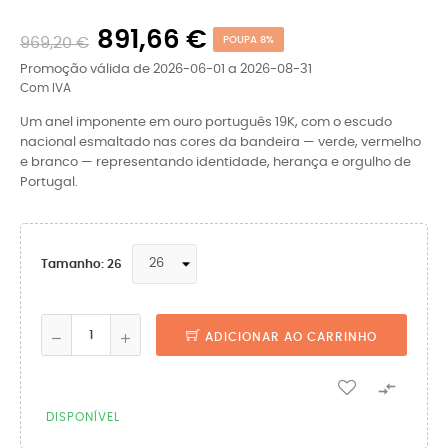
891,66 €
969,20 €
POUPA 8%
Promoção válida de 2026-06-01 a 2026-08-31
Com IVA
Um anel imponente em ouro português 19K, com o escudo
nacional esmaltado nas cores da bandeira — verde, vermelho
e branco — representando identidade, herança e orgulho de
Portugal.
Tamanho: 26
ADICIONAR AO CARRINHO

DISPONÍVEL