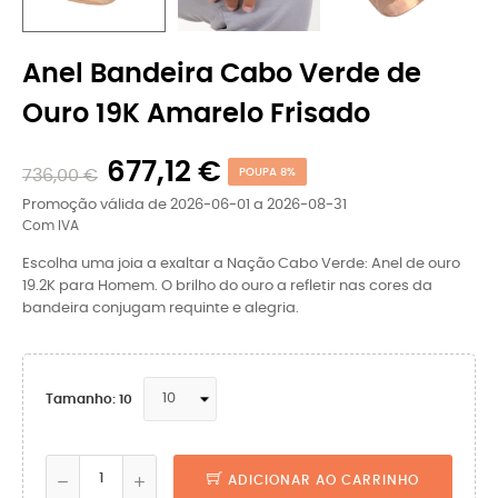
Anel Bandeira Cabo Verde de
Ouro 19K Amarelo Frisado
677,12 €
736,00 €
POUPA 8%
Promoção válida de 2026-06-01 a 2026-08-31
Com IVA
Escolha uma joia a exaltar a Nação Cabo Verde: Anel de ouro
19.2K para Homem. O brilho do ouro a refletir nas cores da
bandeira conjugam requinte e alegria.
Tamanho: 10
ADICIONAR AO CARRINHO