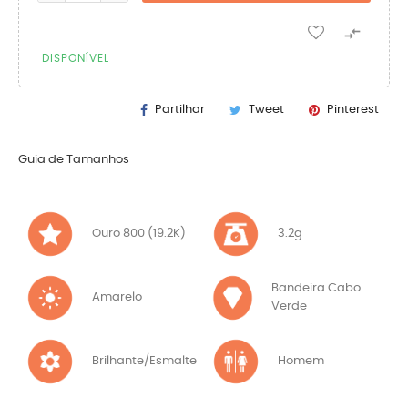

DISPONÍVEL
Partilhar
Tweet
Pinterest
Guia de Tamanhos
Ouro 800 (19.2K)
3.2g
Bandeira Cabo
Amarelo
Verde
Brilhante/Esmalte
Homem