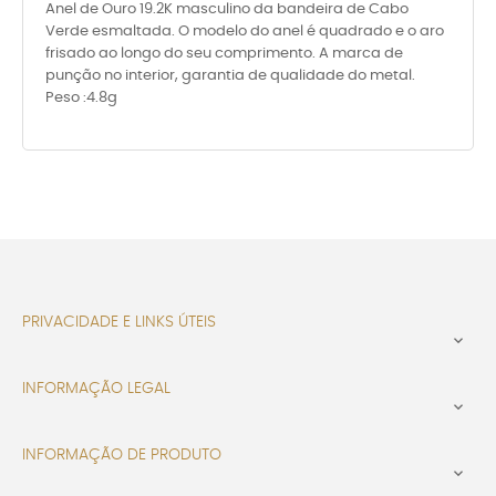
Anel de Ouro 19.2K masculino da bandeira de Cabo
Verde esmaltada. O modelo do anel é quadrado e o aro
frisado ao longo do seu comprimento. A marca de
punção no interior, garantia de qualidade do metal.
Peso :4.8g
PRIVACIDADE E LINKS ÚTEIS

INFORMAÇÃO LEGAL

INFORMAÇÃO DE PRODUTO
