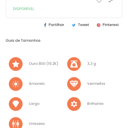

DISPONÍVEL
Partilhar
Tweet
Pinterest
Guia de Tamanhos
Ouro 800 (19.2K)
3,3 g
Amarelo
Vermelha
Largo
Brilhante
Unissexo