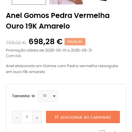
Anel Gomos Pedra Vermelha
Ouro 19K Amarelo
698,28 €
759,00 €
POUPA 8%
Promoção válida de 2026-06-01 a 2026-08-31
Com IVA
Anel elaborado em Gomos com Pedra vermelha retangular
em ouro 19k amarelo
Tamanho: 10
ADICIONAR AO CARRINHO