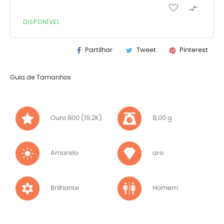

DISPONÍVEL
Partilhar
Tweet
Pinterest
Guia de Tamanhos
Ouro 800 (19.2K)
8,00 g
Amarelo
aro
Brilhante
Homem