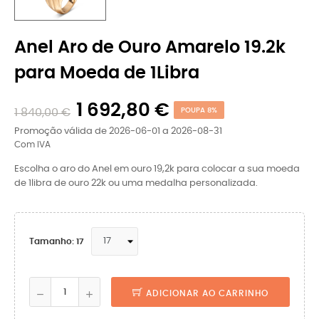
Anel Aro de Ouro Amarelo 19.2k
para Moeda de 1Libra
1 692,80 €
1 840,00 €
POUPA 8%
Promoção válida de 2026-06-01 a 2026-08-31
Com IVA
Escolha o aro do Anel em ouro 19,2k para colocar a sua moeda
de 1libra de ouro 22k ou uma medalha personalizada.
Tamanho: 17
ADICIONAR AO CARRINHO