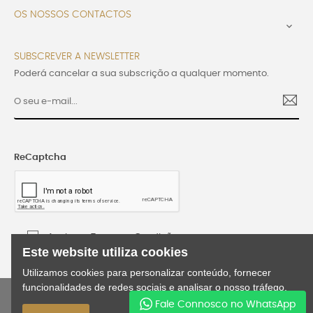
OS NOSSOS CONTACTOS

SUBSCREVER A NEWSLETTER
Poderá cancelar a sua subscrição a qualquer momento.
ReCaptcha
Aceito os Termos e Condições
Este website utiliza cookies
Utilizamos cookies para personalizar conteúdo, fornecer
funcionalidades de redes sociais e analisar o nosso tráfego.
©2024 Lusijoia | Todos os direitos reservados |
Fale Connosco no WhatsApp
Desenvolvido por
WEBES