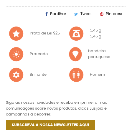
Partilhar
Tweet
Pinterest
5,45 g
Prata de Lei 925
5,45 g
bandeira
Prateado
portuguesa
bandeira
portuguesa
Brilhante
Homem
Siga as nossas novidades e receba em primeira mão
comunicações sobre novos produtos, dicas Lusijoia e
campanhas a decorrer.
SUBSCREVA A NOSSA NEWSLETTER AQUI