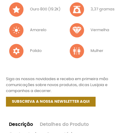
Ouro 800 (19.2K)
3,37 gramas
Amarelo
Vermelha
Polido
Mulher
Siga as nossas novidades e receba em primeira mão
comunicações sobre novos produtos, dicas Lusijoia e
campanhas a decorrer.
SUBSCREVA A NOSSA NEWSLETTER AQUI
Descrição
Detalhes do Produto