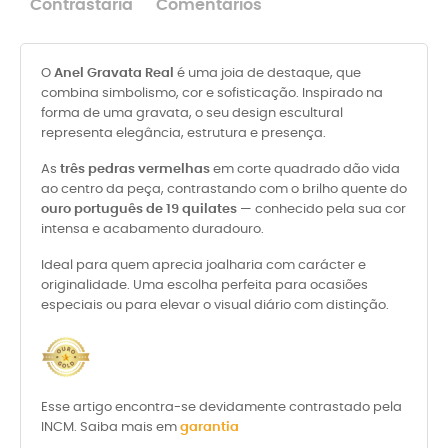
Contrastaria
Comentários
O
Anel Gravata Real
é uma joia de destaque, que
combina simbolismo, cor e sofisticação. Inspirado na
forma de uma gravata, o seu design escultural
representa elegância, estrutura e presença.
As
três pedras vermelhas
em corte quadrado dão vida
ao centro da peça, contrastando com o brilho quente do
ouro português de 19 quilates
— conhecido pela sua cor
intensa e acabamento duradouro.
Ideal para quem aprecia joalharia com carácter e
originalidade. Uma escolha perfeita para ocasiões
especiais ou para elevar o visual diário com distinção.
Esse artigo encontra-se devidamente contrastado pela
INCM. Saiba mais em
garantia