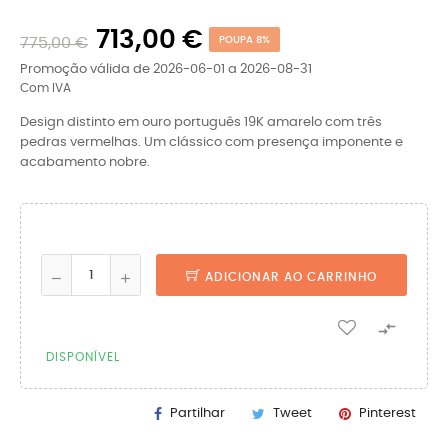
713,00 €
775,00 €
POUPA 8%
Promoção válida de 2026-06-01 a 2026-08-31
Com IVA
Design distinto em ouro português 19K amarelo com três
pedras vermelhas. Um clássico com presença imponente e
acabamento nobre.
ADICIONAR AO CARRINHO

DISPONÍVEL
Partilhar
Tweet
Pinterest