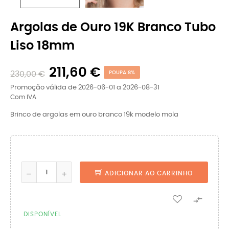
Argolas de Ouro 19K Branco Tubo
Liso 18mm
211,60 €
230,00 €
POUPA 8%
Promoção válida de 2026-06-01 a 2026-08-31
Com IVA
Brinco de argolas em ouro branco 19k modelo mola
ADICIONAR AO CARRINHO

DISPONÍVEL