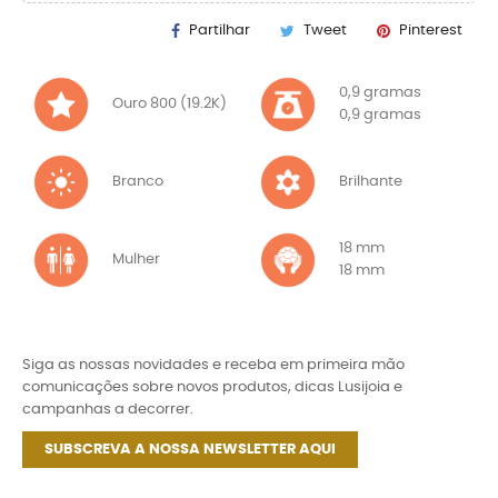
Partilhar
Tweet
Pinterest
0,9 gramas
Ouro 800 (19.2K)
0,9 gramas
Branco
Brilhante
18 mm
Mulher
18 mm
Siga as nossas novidades e receba em primeira mão
comunicações sobre novos produtos, dicas Lusijoia e
campanhas a decorrer.
SUBSCREVA A NOSSA NEWSLETTER AQUI