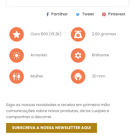
Partilhar
Tweet
Pinterest
Ouro 800 (19.2K)
2,60 gramas
Amarelo
Brilhante
Mulher
20 mm
Siga as nossas novidades e receba em primeira mão
comunicações sobre novos produtos, dicas Lusijoia e
campanhas a decorrer.
SUBSCREVA A NOSSA NEWSLETTER AQUI