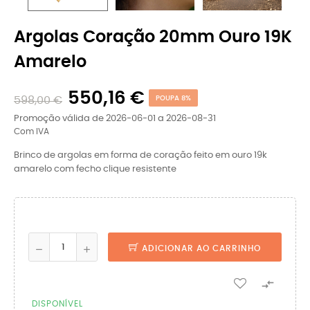
Argolas Coração 20mm Ouro 19K
Amarelo
550,16 €
598,00 €
POUPA 8%
Promoção válida de 2026-06-01 a 2026-08-31
Com IVA
Brinco de argolas em forma de coração feito em ouro 19k
amarelo com fecho clique resistente
ADICIONAR AO CARRINHO

DISPONÍVEL