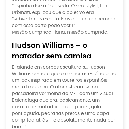
“espinha dorsal” de seda. O seu stylist, Ilaria
Urbinati, explicou que o objetivo era
“subverter as expetativas do que um homem
com este porte pode vestir”.
Missão cumprida, Ilaria, missão cumprida.
Hudson Williams – o
matador sem camisa
E falando em corpos esculturais…Hudson
Williams decidiu que o melhor acessório para
um look inspirado em toureiros espanhóis
era…o tronco nu. O ator estreou-se na
passadeira vermelha do MET com um visual
Balenciaga que era, basicamente, um
casaco de matador – azul-poder, gola
pontiaguda, pedrarias pretas e uma capa
comprida atrás – e absolutamente nada por
baixo!