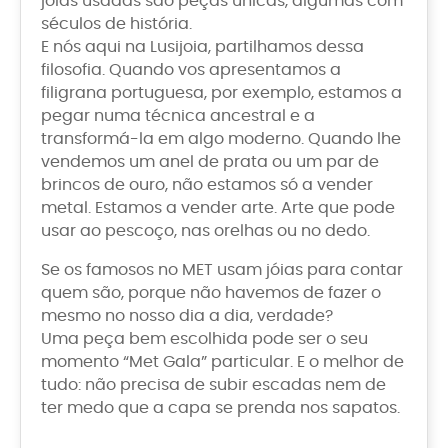
joias usadas são peças únicas, algumas com
séculos de história.
E nós aqui na Lusijoia, partilhamos dessa
filosofia. Quando vos apresentamos a
filigrana portuguesa, por exemplo, estamos a
pegar numa técnica ancestral e a
transformá-la em algo moderno. Quando lhe
vendemos um anel de prata ou um par de
brincos de ouro, não estamos só a vender
metal. Estamos a vender arte. Arte que pode
usar ao pescoço, nas orelhas ou no dedo.
Se os famosos no MET usam jóias para contar
quem são, porque não havemos de fazer o
mesmo no nosso dia a dia, verdade?
Uma peça bem escolhida pode ser o seu
momento “Met Gala” particular. E o melhor de
tudo: não precisa de subir escadas nem de
ter medo que a capa se prenda nos sapatos.