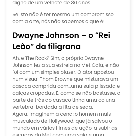
digno de um velhote de 80 anos.
Se isto não é ter mesmo um compromisso
com a arte, nós não sabemos o que é!
Dwayne Johnson – o “Rei
Leão” da filigrana
Ah, e The Rock? Sim, o próprio Dwayne
Johnson fez a sua estreia no Met Gala, e não
foi com um simples blazer. O ator apostou
num visual Thom Browne que misturava um
casaca comprida com…uma saia plissada e
calças cropadas. E, como se não bastasse, a
parte de trás do casaco tinha uma coluna
vertebral bordada a fita de seda.
Agora, imaginem a cena: o homem mais
musculado de Hollywood, que já salvou o
mundo em vários filmes de ação, a subir as
escadas do Met com uma saia e uma