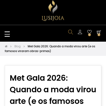
Toggle
☰
0
0
navigation
Blog
Met Gala 2026: Quando a moda virou arte (e os
famosos viraram obras-primas)
Met Gala 2026:
Quando a moda virou
arte (e os famosos