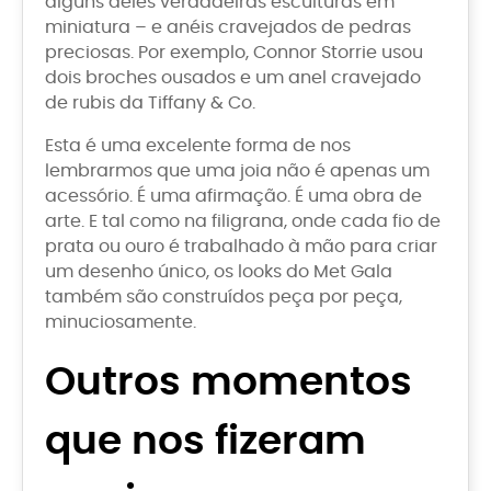
alguns deles verdadeiras esculturas em
miniatura – e anéis cravejados de pedras
preciosas. Por exemplo, Connor Storrie usou
dois broches ousados e um anel cravejado
de rubis da Tiffany & Co.
Esta é uma excelente forma de nos
lembrarmos que uma joia não é apenas um
acessório. É uma afirmação. É uma obra de
arte. E tal como na filigrana, onde cada fio de
prata ou ouro é trabalhado à mão para criar
um desenho único, os looks do Met Gala
também são construídos peça por peça,
minuciosamente.
Outros momentos
que nos fizeram