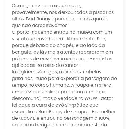
Começamos com aquele que,
provavelmente, nos deixou todos a piscar os
olhos. Bad Bunny apareceu – e nós quase
que não acreditávamos.
O porto-riquenho entrou no museu com um
visual que envelheceu… literalmente. Sim,
porque debaixo do chapéu e ao lado da
bengala, os fãs mais atentos repararam em
próteses de envelhecimento hiper-realistas
aplicadas no rosto do cantor.
Imaginem só: rugas, manchas, cabelos
grisalhos… tudo para explorar a passagem do
tempo no corpo humano. A roupa em si era
um clássico smoking preto com um laço
descomunal, mas o verdadeiro WOW Factor
foi aquela cara de avô simpático que
escondia o Bad Bunny de sempre . E o melhor
de tudo? Ele entrou no personagem a 100%,
com uma bengala e um andar arrastado