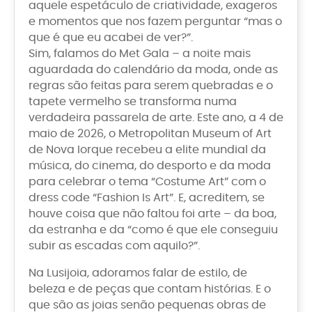
aquele espetáculo de criatividade, exageros
e momentos que nos fazem perguntar “mas o
que é que eu acabei de ver?”.
Sim, falamos do Met Gala – a noite mais
aguardada do calendário da moda, onde as
regras são feitas para serem quebradas e o
tapete vermelho se transforma numa
verdadeira passarela de arte. Este ano, a 4 de
maio de 2026, o Metropolitan Museum of Art
de Nova Iorque recebeu a elite mundial da
música, do cinema, do desporto e da moda
para celebrar o tema “Costume Art” com o
dress code “Fashion Is Art”. E, acreditem, se
houve coisa que não faltou foi arte – da boa,
da estranha e da “como é que ele conseguiu
subir as escadas com aquilo?”.
Na Lusijoia, adoramos falar de estilo, de
beleza e de peças que contam histórias. E o
que são as joias senão pequenas obras de