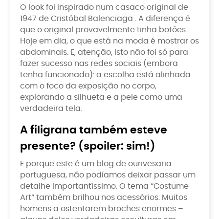
O look foi inspirado num casaco original de
1947 de Cristóbal Balenciaga . A diferença é
que o original provavelmente tinha botões.
Hoje em dia, o que está na moda é mostrar os
abdominais. E, atenção, isto não foi só para
fazer sucesso nas redes sociais (embora
tenha funcionado): a escolha está alinhada
com o foco da exposição no corpo,
explorando a silhueta e a pele como uma
verdadeira tela.
A filigrana também esteve
presente? (spoiler: sim!)
E porque este é um blog de ourivesaria
portuguesa, não podíamos deixar passar um
detalhe importantíssimo. O tema “Costume
Art” também brilhou nos acessórios. Muitos
homens a ostentarem broches enormes –