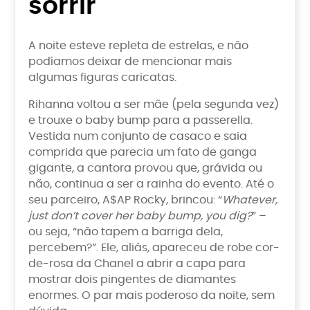
sorrir
A noite esteve repleta de estrelas, e não
podíamos deixar de mencionar mais
algumas figuras caricatas.
Rihanna voltou a ser mãe (pela segunda vez)
e trouxe o baby bump para a passerella.
Vestida num conjunto de casaco e saia
comprida que parecia um fato de ganga
gigante, a cantora provou que, grávida ou
não, continua a ser a rainha do evento. Até o
seu parceiro, A$AP Rocky, brincou: “
Whatever,
just don’t cover her baby bump, you dig?
” –
ou seja, “não tapem a barriga dela,
percebem?”. Ele, aliás, apareceu de robe cor-
de-rosa da Chanel a abrir a capa para
mostrar dois pingentes de diamantes
enormes. O par mais poderoso da noite, sem