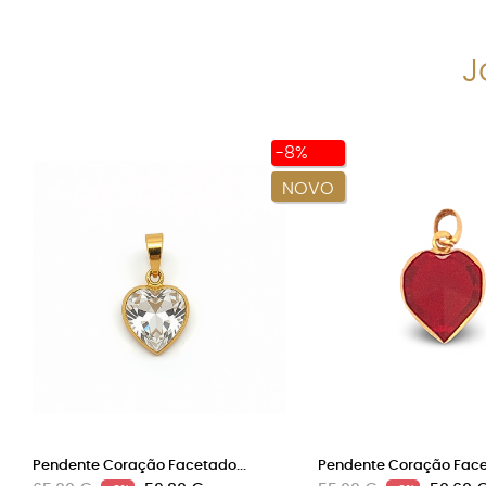
J
-8%
NOVO
Pendente Coração Facetado...
Pendente Coração Facet