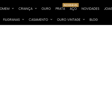
INOXIDÁVEL
OMEM
CRIANÇA
OURO
PRATA
AÇO
NOVIDADES
JOIA
FILIGRANAS
CASAMENTO
OURO VINTAGE
BLOG