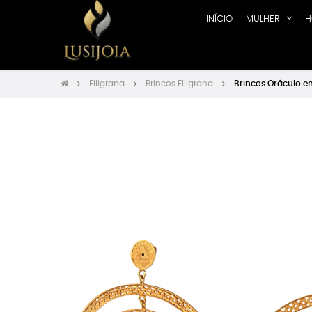
INÍCIO
MULHER
H
Filigrana
Brincos Filigrana
Brincos Oráculo em