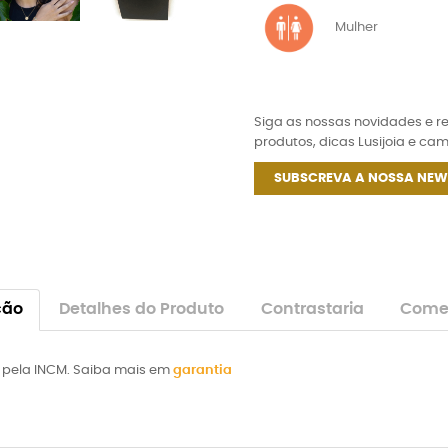
Mulher
Siga as nossas novidades e 
produtos, dicas Lusijoia e ca
SUBSCREVA A NOSSA NEW
ção
Detalhes do Produto
Contrastaria
Comen
 pela INCM. Saiba mais em
garantia