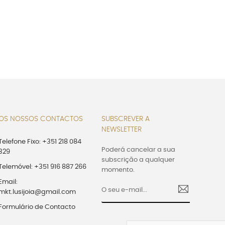
OS NOSSOS CONTACTOS
SUBSCREVER A
NEWSLETTER
Telefone Fixo: +351 218 084
Poderá cancelar a sua
329
subscrição a qualquer
Telemóvel: +351 916 887 266
momento.
Email:
mkt.lusijoia@gmail.com
Formulário de Contacto