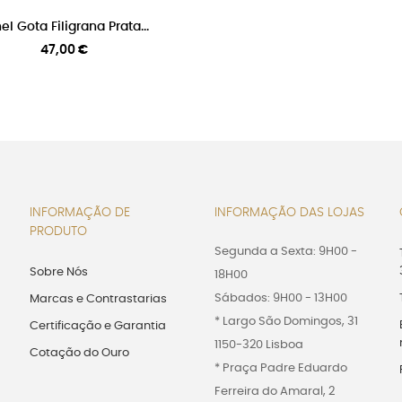
el Gota Filigrana Prata...
Preço
47,00 €
INFORMAÇÃO DE
INFORMAÇÃO DAS LOJAS
PRODUTO
Segunda a Sexta: 9H00 -
Sobre Nós
18H00
Sábados: 9H00 - 13H00
Marcas e Contrastarias
* Largo São Domingos, 31
Certificação e Garantia
1150-320 Lisboa
Cotação do Ouro
* Praça Padre Eduardo
Ferreira do Amaral, 2