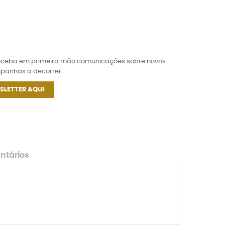
receba em primeira mão comunicações sobre novos
mpanhas a decorrer.
SLETTER AQUI
tários