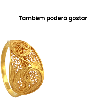
Também poderá gostar
ADICIONAR AO CARRINHO