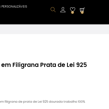
S PERSONALIZÁVEIS
0
0
 em Filigrana Prata de Lei 925
m filigrana de prata de Lei 925 dourada trabalho 100%