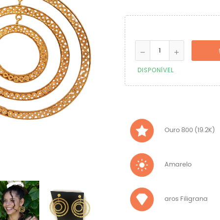
DISPONÍVEL
Ouro 800 (19.2K)
Amarelo
aros Filigrana