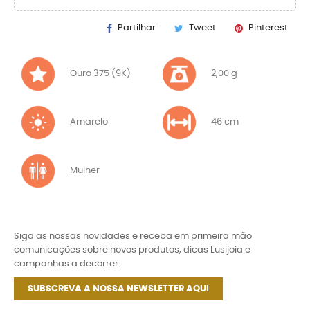
Partilhar
Tweet
Pinterest
Ouro 375 (9K)
2,00 g
Amarelo
46 cm
Mulher
Siga as nossas novidades e receba em primeira mão
comunicações sobre novos produtos, dicas Lusijoia e
campanhas a decorrer.
SUBSCREVA A NOSSA NEWSLETTER AQUI