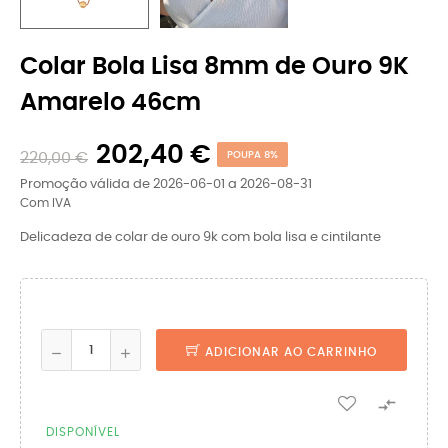
Colar Bola Lisa 8mm de Ouro 9K
Amarelo 46cm
202,40 €
220,00 €
POUPA 8%
Promoção válida de 2026-06-01 a 2026-08-31
Com IVA
Delicadeza de colar de ouro 9k com bola lisa e cintilante
ADICIONAR AO CARRINHO

DISPONÍVEL