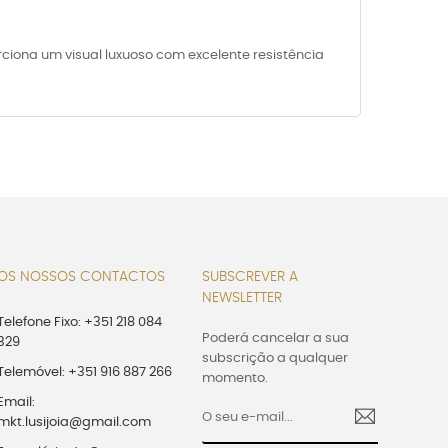
iona um visual luxuoso com excelente resistência
OS NOSSOS CONTACTOS
SUBSCREVER A
NEWSLETTER
Telefone Fixo: +351 218 084
Poderá cancelar a sua
329
subscrição a qualquer
Telemóvel: +351 916 887 266
momento.
Email:
mkt.lusijoia@gmail.com