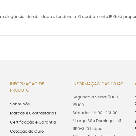
 elegância, durabilidade e tendência. O acabamento IP Gold proporc
INFORMAÇÃO DE
INFORMAÇÃO DAS LOJAS
PRODUTO
Segunda a Sexta: 9H00 -
Sobre Nós
18H00
Sábados: 9H00 - 13H00
Marcas e Contrastarias
* Largo São Domingos, 31
Certificação e Garantia
1150-320 Lisboa
Cotação do Ouro