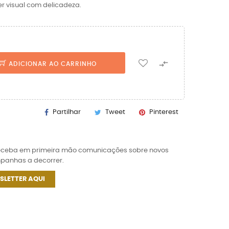
er visual com delicadeza.

ADICIONAR AO CARRINHO
Partilhar
Tweet
Pinterest
receba em primeira mão comunicações sobre novos
mpanhas a decorrer.
SLETTER AQUI