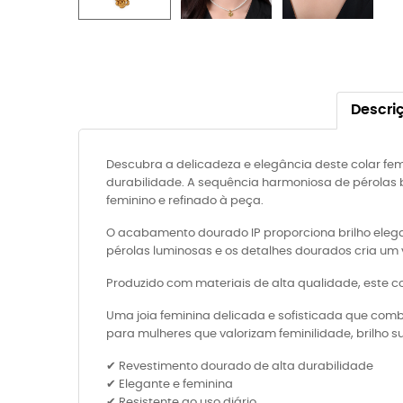
Descri
Descubra a delicadeza e elegância deste colar fem
durabilidade. A sequência harmoniosa de pérolas 
feminino e refinado à peça.
O acabamento dourado IP proporciona brilho elegan
pérolas luminosas e os detalhes dourados cria um 
Produzido com materiais de alta qualidade, este col
Uma joia feminina delicada e sofisticada que com
para mulheres que valorizam feminilidade, brilho su
✔ Revestimento dourado de alta durabilidade
✔ Elegante e feminina
✔ Resistente ao uso diário