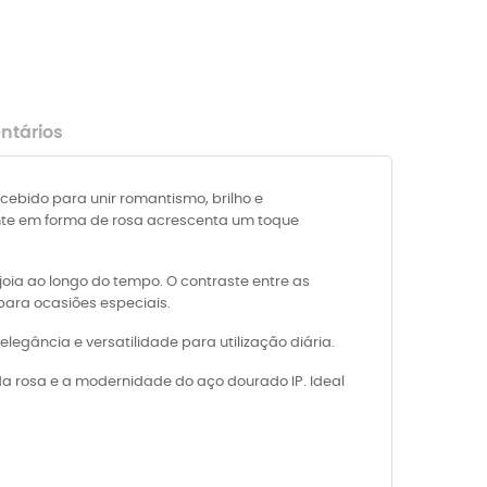
tários
cebido para unir romantismo, brilho e
ente em forma de rosa acrescenta um toque
oia ao longo do tempo. O contraste entre as
para ocasiões especiais.
legância e versatilidade para utilização diária.
a rosa e a modernidade do aço dourado IP. Ideal