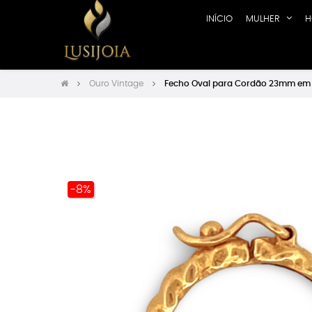
INÍCIO
MULHER
H
Ouro Vintage
Fecho Oval para Cordão 23mm em O
-8%