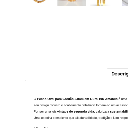
Descri
O
Fecho Oval para Cordão 23mm em Ouro 19K Amarelo
é uma p
seu design robusto e acabamento detalhado tornam-no um acessório 
Por ser uma joia
vintage de segunda vida
, valoriza a
sustentabil
Uma escolha consciente que alia durabilidade, tradição e luxo respo