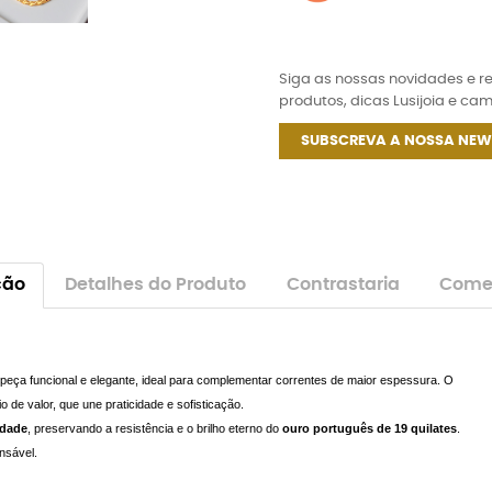
Siga as nossas novidades e 
produtos, dicas Lusijoia e ca
SUBSCREVA A NOSSA NEW
ção
Detalhes do Produto
Contrastaria
Comen
eça funcional e elegante, ideal para complementar correntes de maior espessura. O
de valor, que une praticidade e sofisticação.
idade
, preservando a resistência e o brilho eterno do
ouro português de 19 quilates
.
nsável.