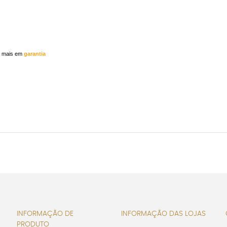
a mais em
garantia
INFORMAÇÃO DE
INFORMAÇÃO DAS LOJAS
PRODUTO