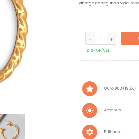
vintage de segunda vida, resis
DISPONÍVEL
Ouro 800 (19.2K)
Amarelo
Brilhante