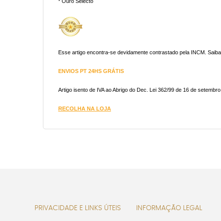
* Ouro Selecto
Esse artigo encontra-se devidamente contrastado pela INCM. Saib
ENVIOS PT 24HS GRÁTIS
Artigo isento de IVA ao Abrigo do Dec. Lei 362/99 de 16 de setembro
RECOLHA NA LOJA
PRIVACIDADE E LINKS ÚTEIS
INFORMAÇÃO LEGAL