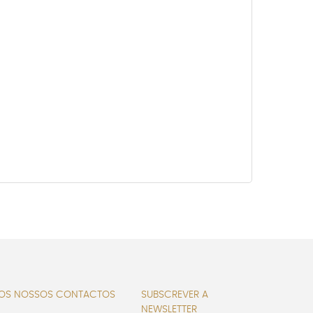
OS NOSSOS CONTACTOS
SUBSCREVER A
NEWSLETTER