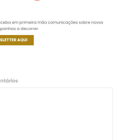
receba em primeira mão comunicações sobre novos
mpanhas a decorrer.
SLETTER AQUI
tários