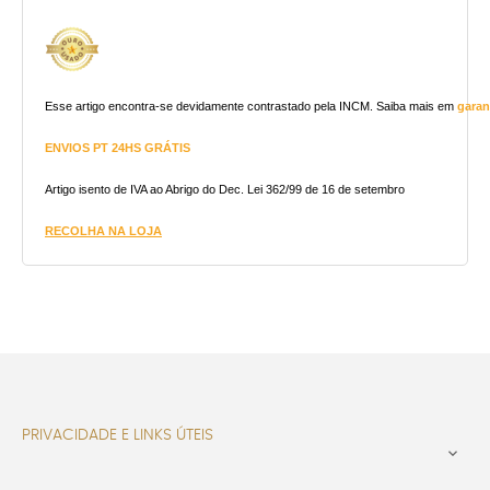
Esse artigo encontra-se devidamente contrastado pela INCM. Saiba mais em
garan
ENVIOS PT 24HS GRÁTIS
Artigo isento de IVA ao Abrigo do Dec. Lei 362/99 de 16 de setembro
RECOLHA NA LOJA
PRIVACIDADE E LINKS ÚTEIS
