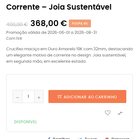
Corrente – Joia Sustentável
368,00 €
400,00 €
POUPA 8%
Promoção válida de 2026-06-01 a 2026-08-31
Com IVA
Crucifixo maciço em Ouro Amarelo 19K com 32mm, destacando
um elegante motivo de corrente no design. Joia sustentável,
em segunda mão, em excelente estado.
ADICIONAR AO CARRINHO

DISPONÍVEL