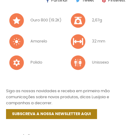
Partilhar
Tweet
Pinterest
Ouro 800 (19.2K)
2,67g
Amarelo
32 mm
Polido
Unissexo
Siga as nossas novidades e receba em primeira mão
comunicações sobre novos produtos, dicas Lusijoia e
campanhas a decorrer.
SUBSCREVA A NOSSA NEWSLETTER AQUI