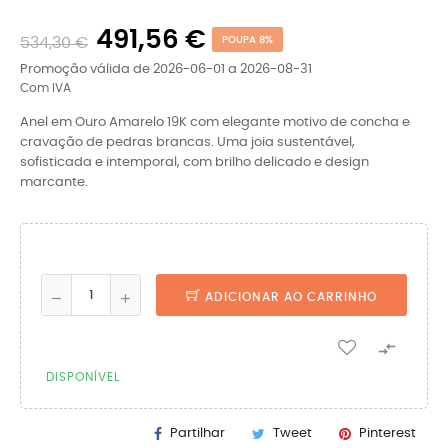
491,56 €
534,30 €
POUPA 8%
Promoção válida de 2026-06-01 a 2026-08-31
Com IVA
Anel em Ouro Amarelo 19K com elegante motivo de concha e
cravação de pedras brancas. Uma joia sustentável,
sofisticada e intemporal, com brilho delicado e design
marcante.
ADICIONAR AO CARRINHO

DISPONÍVEL
Partilhar
Tweet
Pinterest