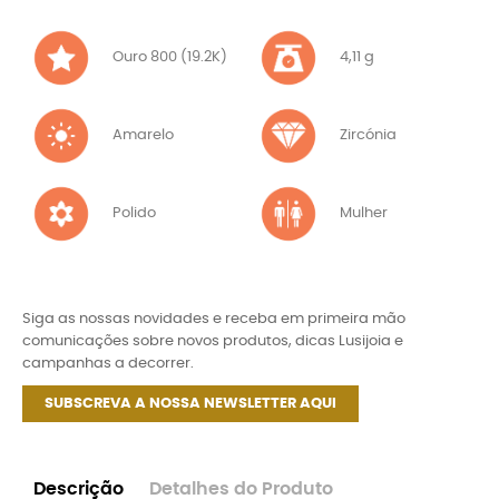
Ouro 800 (19.2K)
4,11 g
Amarelo
Zircónia
Polido
Mulher
Siga as nossas novidades e receba em primeira mão
comunicações sobre novos produtos, dicas Lusijoia e
campanhas a decorrer.
SUBSCREVA A NOSSA NEWSLETTER AQUI
Descrição
Detalhes do Produto