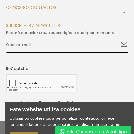
OS NOSSOS CONTACTOS

SUBSCREVER A NEWSLETTER
Poderá cancelar a sua subscrição a qualquer momento.
ReCaptcha
Aceito os Termos e Condições
Este website utiliza cookies
Utilizamos cookies para personalizar conteúdo, fornecer
funcionalidades de redes sociais e analisar o nosso tráfego.
©2024 Lusijoia | Todos os direitos reservados |
Fale Connosco no WhatsApp