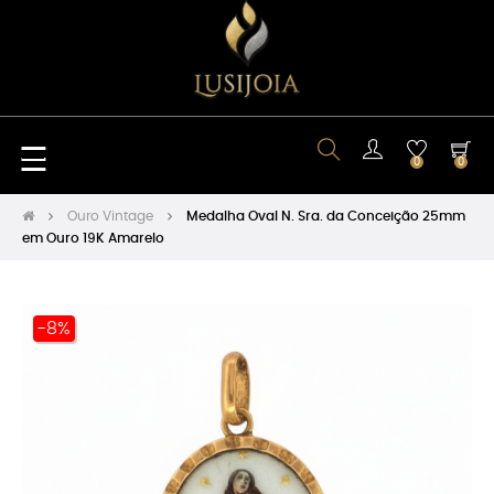
Toggle
☰
0
0
navigation
Ouro Vintage
Medalha Oval N. Sra. da Conceição 25mm
em Ouro 19K Amarelo
-8%