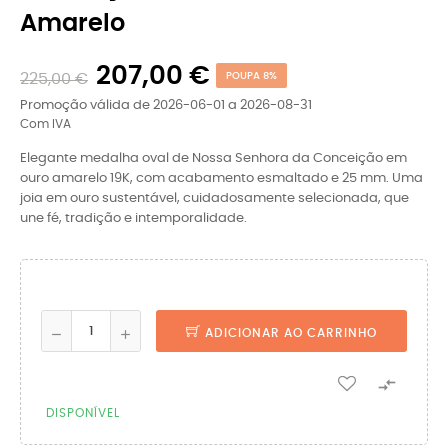
Amarelo
207,00 €
225,00 €
POUPA 8%
Promoção válida de 2026-06-01 a 2026-08-31
Com IVA
Elegante medalha oval de Nossa Senhora da Conceição em
ouro amarelo 19K, com acabamento esmaltado e 25 mm. Uma
joia em ouro sustentável, cuidadosamente selecionada, que
une fé, tradição e intemporalidade.
ADICIONAR AO CARRINHO

DISPONÍVEL