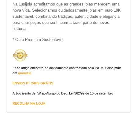
Na Lusijoia acreditamos que as grandes joias merecem uma
nova vida. Selecionamos cuidadosamente joias em ouro 19K
sustentável, combinando tradição, autenticidade e elegância
para criar peças que continuam a fazer parte de novas
histórias.
* Ouro Premium Sustentável
Esse artigo encontra-se devidamente contrastado pela INCM. Saiba mais
em
garantia
ENVIOS PT 24HS GRÁTIS
Artigo isento de IVA ao Abrigo do Dec. Lei 362/99 de 16 de setembro
RECOLHA NA LOJA