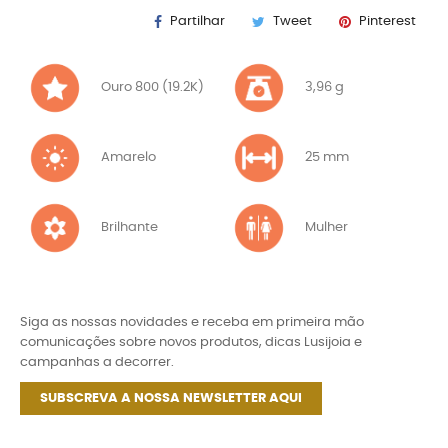
Partilhar
Tweet
Pinterest
Ouro 800 (19.2K)
3,96 g
Amarelo
25 mm
Brilhante
Mulher
Siga as nossas novidades e receba em primeira mão
comunicações sobre novos produtos, dicas Lusijoia e
campanhas a decorrer.
SUBSCREVA A NOSSA NEWSLETTER AQUI