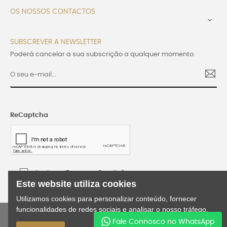
OS NOSSOS CONTACTOS

SUBSCREVER A NEWSLETTER
Poderá cancelar a sua subscrição a qualquer momento.
ReCaptcha
Aceito os Termos e Condições
Este website utiliza cookies
Utilizamos cookies para personalizar conteúdo, fornecer
funcionalidades de redes sociais e analisar o nosso tráfego.
©2024 Lusijoia | Todos os direitos reservados |
Fale Connosco no WhatsApp