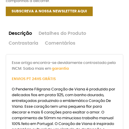
campanhas a decorrer.
SUBSCREVA A NOSSA NEWSLETTER AQUI
Descrição
Detalhes do Produto
Contrastaria
Comentários
Esse artigo encontra-se devidamente contrastado pela
INCM. Saiba mais em
garantia
ENVIOS
PT 24HS GRÁTIS
O Pendente Filigrana Coração de Viana é produzido por
delicados fios em prata 925, com banho dourado,
entrelaçados produzindo o emblemático Coração De
Viana. Esse coração tem uma pequena flor para
decorar e mais 6 corações para exaltar o amor. O
comprimento de 50mm no minucioso trabalho manual
100% feito em Portugal. O Coração de Viana é inspirado