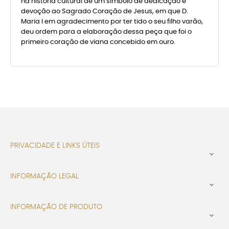
na história cultural de um símbolo de dedicação e
devoção ao Sagrado Coração de Jesus, em que D.
Maria I em agradecimento por ter tido o seu filho varão,
deu ordem para a elaboração dessa peça que foi o
primeiro coração de viana concebido em ouro.
PRIVACIDADE E LINKS ÚTEIS

INFORMAÇÃO LEGAL

INFORMAÇÃO DE PRODUTO
