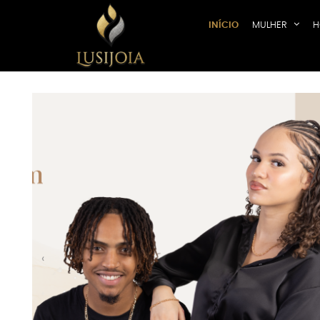
INÍCIO
MULHER
H
Previous
‹