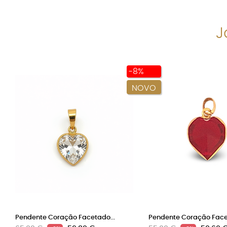
J
-8%
NOVO
Pendente Coração Facetado...
Pendente Coração Facet