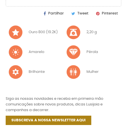
Partilhar
Tweet
Pinterest
Ouro 800 (19.2K)
2,20 g
Amarelo
Pérola
Brilhante
Mulher
Siga as nossas novidades e receba em primeira mão
comunicações sobre novos produtos, dicas Lusijoia e
campanhas a decorrer.
SUBSCREVA A NOSSA NEWSLETTER AQUI