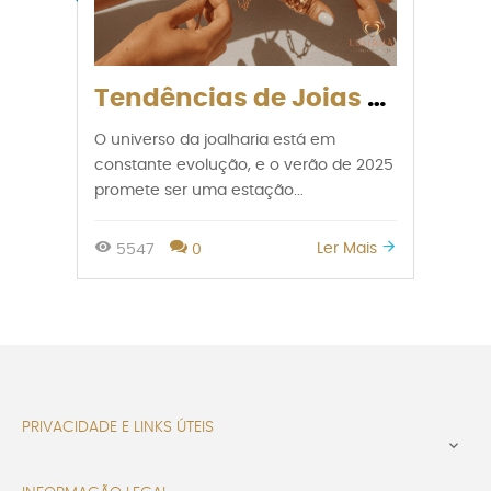
Tendências de Joias para o Verão 2025: O Que Vai Brilhar?
O universo da joalharia está em
constante evolução, e o verão de 2025
promete ser uma estação...
Ler Mais
5547
0
PRIVACIDADE E LINKS ÚTEIS
