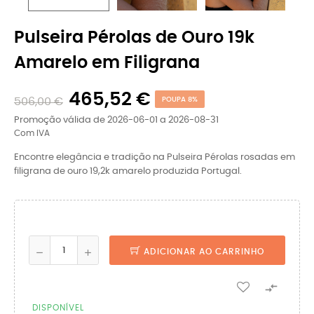
Pulseira Pérolas de Ouro 19k
Amarelo em Filigrana
465,52 €
506,00 €
POUPA 8%
Promoção válida de 2026-06-01 a 2026-08-31
Com IVA
Encontre elegância e tradição na Pulseira Pérolas rosadas em
filigrana de ouro 19,2k amarelo produzida Portugal.
ADICIONAR AO CARRINHO

DISPONÍVEL