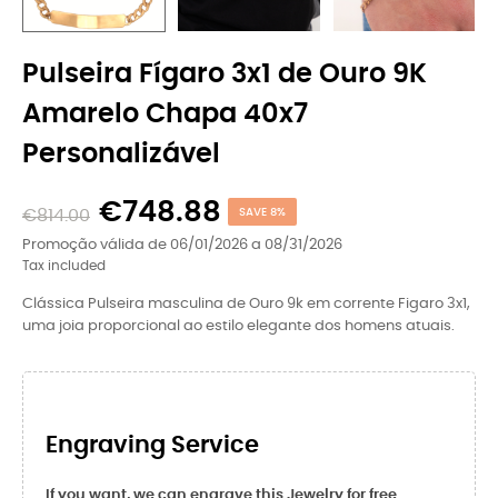
Pulseira Fígaro 3x1 de Ouro 9K
Amarelo Chapa 40x7
Personalizável
€748.88
€814.00
SAVE 8%
Promoção válida de 06/01/2026 a 08/31/2026
Tax included
Clássica Pulseira masculina de Ouro 9k em corrente Figaro 3x1,
uma joia proporcional ao estilo elegante dos homens atuais.
Engraving Service
If you want, we can engrave this Jewelry for free