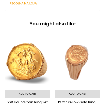
RECOLHA NA LOJA
You might also like
-8%
ADD TO CART
ADD TO CART
22K Pound Coin Ring Set
19.2ct Yellow Gold Ring...