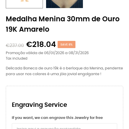
Medalha Menina 30mm de Ouro
19K Amarelo
€218.04
€237.00
SAVE 8%
Promoção válida de 06/01/2026 a 08/31/2026
Tax included
Delicada Boneca de ouro 19k é o berloque da Menina, pendente
para usar nos colares é uma jóia jovial engolgante !
Engraving Service
If you want, we can engrave this Jewelry for free