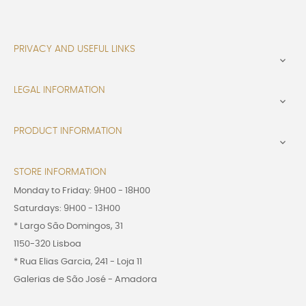
PRIVACY AND USEFUL LINKS

LEGAL INFORMATION

PRODUCT INFORMATION

STORE INFORMATION
Monday to Friday: 9H00 - 18H00
Saturdays: 9H00 - 13H00
* Largo São Domingos, 31
1150-320 Lisboa
* Rua Elias Garcia, 241 - Loja 11
Galerias de São José - Amadora