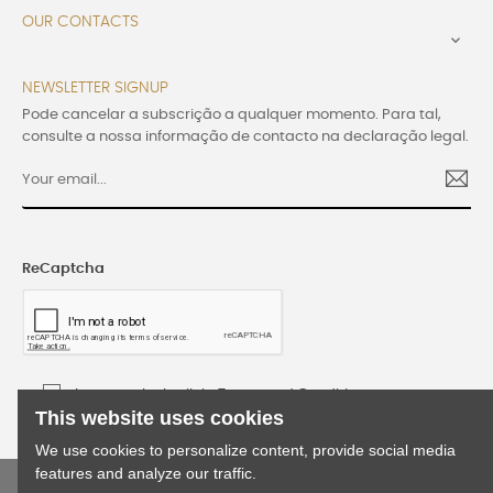
OUR CONTACTS

NEWSLETTER SIGNUP
Pode cancelar a subscrição a qualquer momento. Para tal,
consulte a nossa informação de contacto na declaração legal.
ReCaptcha
I accept the Lusijoia Terms and Conditions
This website uses cookies
We use cookies to personalize content, provide social media
features and analyze our traffic.
©2024 Lusijoia | All rights reserved | Developed