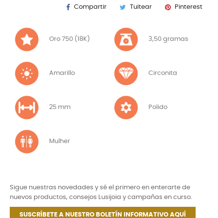
Compartir
Tuitear
Pinterest
Oro 750 (18K)
3,50 gramas
Amarillo
Circonita
25 mm
Polido
Mulher
Sigue nuestras novedades y sé el primero en enterarte de
nuevos productos, consejos Lusijoia y campañas en curso.
SUSCRÍBETE A NUESTRO BOLETÍN INFORMATIVO AQUÍ