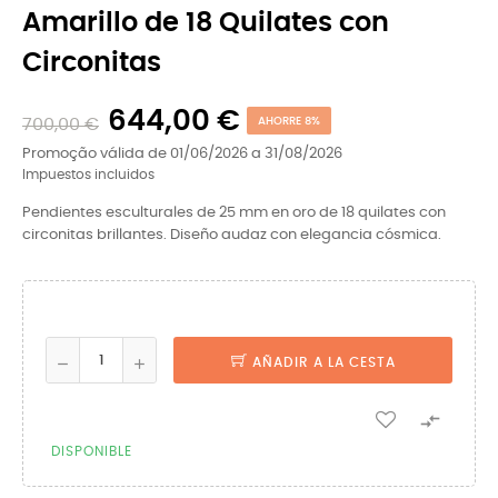
Amarillo de 18 Quilates con
Circonitas
644,00 €
700,00 €
AHORRE 8%
Promoção válida de 01/06/2026 a 31/08/2026
Impuestos incluidos
Pendientes esculturales de 25 mm en oro de 18 quilates con
circonitas brillantes. Diseño audaz con elegancia cósmica.
AÑADIR A LA CESTA

DISPONIBLE