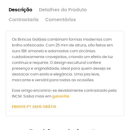
Descrição
Detalhes do Produto
Contrastaria
Comentários
Os Brincos Galáxia combinam formas modernas com
brilho sofisticado. Com 25 mm de altura, são feitos em
ouro 18K amarelo e adornados com zircónias
cuidadosamente cravejadas, criando um efeito de luz
contínua e requinte. O design escultural confere
presença e originalidade, ideal para quem deseja se
destacar com estilo e elegância. Uma joia leve,
marcante e versátil para todas as ocasiões.
Esse artigo encontra-se devidamente contrastado pela
INCM. Saiba mais em
garantia
ENVIOS
PT 24HS GRÁTIS