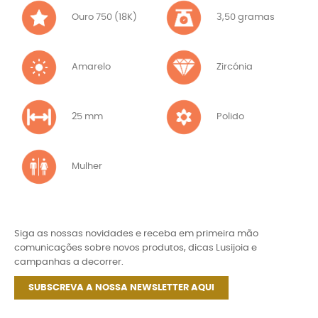
Ouro 750 (18K)
3,50 gramas
Amarelo
Zircónia
25 mm
Polido
Mulher
Siga as nossas novidades e receba em primeira mão
comunicações sobre novos produtos, dicas Lusijoia e
campanhas a decorrer.
SUBSCREVA A NOSSA NEWSLETTER AQUI