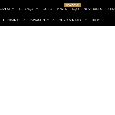
INOXIDÁVEL
OMEM
CRIANÇA
OURO
PRATA
AÇO
NOVIDADES
JOIA
FILIGRANAS
CASAMENTO
OURO VINTAGE
BLOG