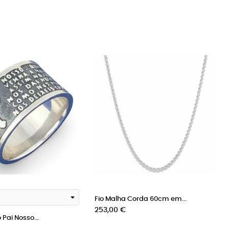
Fio Malha Corda 60cm em...
Preço
253,00 €
Pai Nosso...