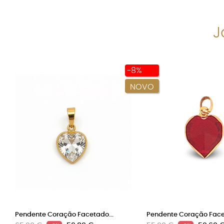
J
-8%
NOVO
Pendente Coração Facetado...
Pendente Coração Facet