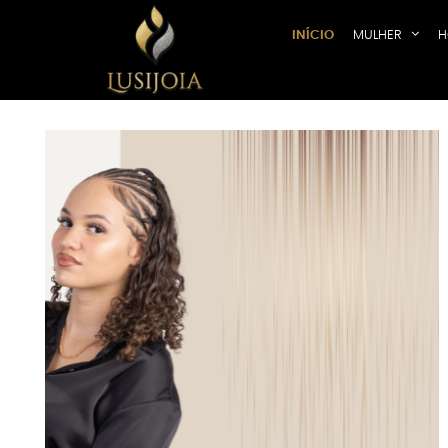
INÍCIO
MULHER
H
Previous
‹